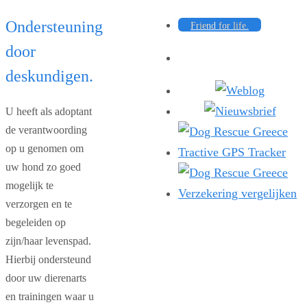
Ondersteuning
Friend for life.
door
deskundigen.
U heeft als adoptant
de verantwoording
op u genomen om
uw hond zo goed
mogelijk te
verzorgen en te
begeleiden op
zijn/haar levenspad.
Hierbij ondersteund
door uw dierenarts
en trainingen waar u