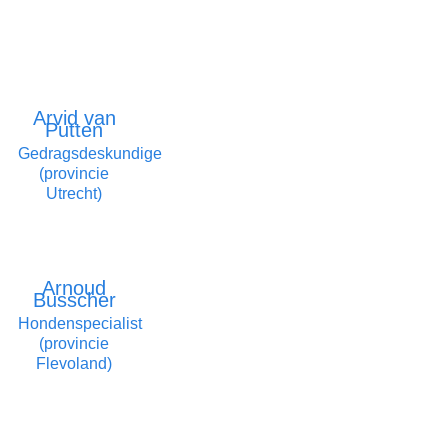
Arvid van
Putten
Gedragsdeskundige
(provincie
Utrecht)
Arnoud
Busscher
Hondenspecialist
(provincie
Flevoland)