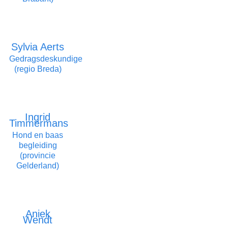
Sylvia Aerts
Gedragsdeskundige
(regio Breda)
Ingrid
Timmermans
Hond en baas
begleiding
(provincie
Gelderland)
Aniek
Wendt