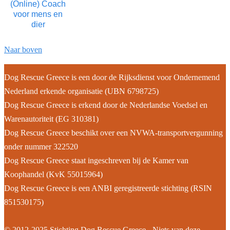
(Online) Coach
voor mens en
dier
Naar boven
Dog Rescue Greece is een door de Rijksdienst voor Ondernemend
Nederland erkende organisatie (UBN 6798725)
Dog Rescue Greece is erkend door de Nederlandse Voedsel en
Warenautoriteit (EG 310381)
Dog Rescue Greece beschikt over een NVWA-transportvergunning
onder nummer 322520
Dog Rescue Greece staat ingeschreven bij de Kamer van
Koophandel (KvK 55015964)
Dog Rescue Greece is een ANBI geregistreerde stichting (RSIN
851530175)
© 2012-2025 Stichting Dog Rescue Greece - Niets van deze