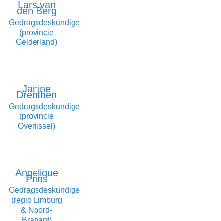
Lars van
den Berg
Gedragsdeskundige
(provincie
Gelderland)
Janine
Drenthen
Gedragsdeskundige
(provincie
Overijssel)
Angelique
Prins
Gedragsdeskundige
(regio Limburg
& Noord-
Brabant)